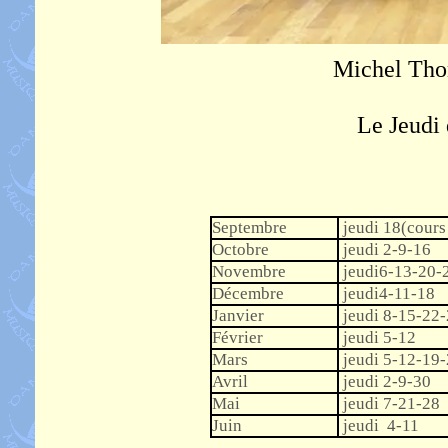
Michel Tho
Le Jeudi
Septembre
jeudi 18(cours 
Octobre
jeudi 2-9-16
Novembre
jeudi6-13-20-
Décembre
jeudi4-11-18
Janvier
jeudi 8-15-22-
Février
jeudi 5-12
Mars
jeudi 5-12-19
Avril
jeudi 2-9-30
Mai
jeudi 7-21-28
Juin
jeudi 4-11