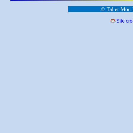
© Tal er Mor. 
Site cr