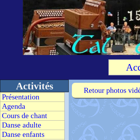
Acc
Activités
Retour photos vid
Présentation
Agenda
Cours de chant
Danse adulte
Danse enfants