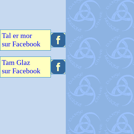
Tal er mor
sur Facebook
Tam Glaz
sur Facebook