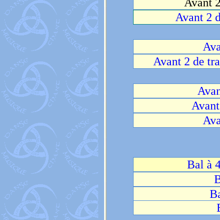
Avant 2
Avant 2 d
Ava
Avant 2 de tra
Avan
Avant
Ava
Bal à 
B
Ba