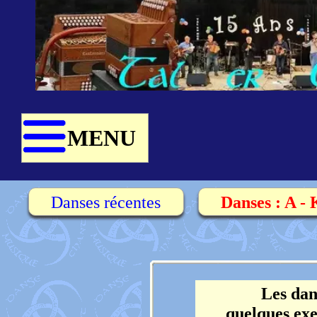
MENU
Danses récentes
Danses : A -
Les dans
quelques exe