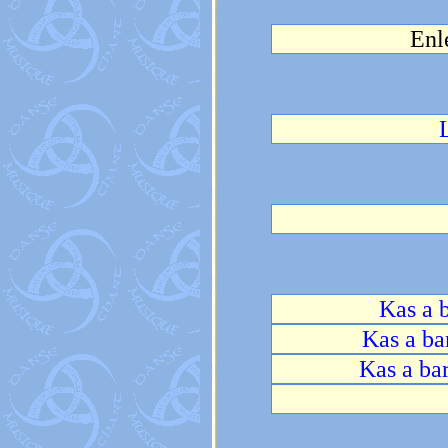
Enl
Kas a 
Kas a ba
Kas a ba