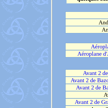
And
An
Aéropl
Aéroplane d
Avant 2 d
Avant 2 de Baz
Avant 2 de B
A
Avant 2 de Gr